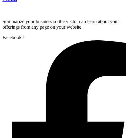
Summarize your business so the visitor can learn about your
offerings from any page on your website.
Facebook-f