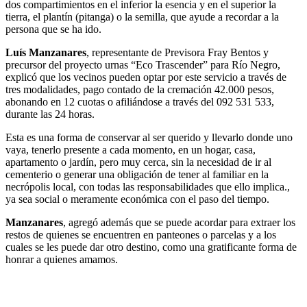
dos compartimientos en el inferior la esencia y en el superior la
tierra, el plantín (pitanga) o la semilla, que ayude a recordar a la
persona que se ha ido.
Luís Manzanares
, representante de Previsora Fray Bentos y
precursor del proyecto urnas “Eco Trascender” para Río Negro,
explicó que los vecinos pueden optar por este servicio a través de
tres modalidades, pago contado de la cremación 42.000 pesos,
abonando en 12 cuotas o afiliándose a través del 092 531 533,
durante las 24 horas.
Esta es una forma de conservar al ser querido y llevarlo donde uno
vaya, tenerlo presente a cada momento, en un hogar, casa,
apartamento o jardín, pero muy cerca, sin la necesidad de ir al
cementerio o generar una obligación de tener al familiar en la
necrópolis local, con todas las responsabilidades que ello implica.,
ya sea social o meramente económica con el paso del tiempo.
Manzanares
, agregó además que se puede acordar para extraer los
restos de quienes se encuentren en panteones o parcelas y a los
cuales se les puede dar otro destino, como una gratificante forma de
honrar a quienes amamos.