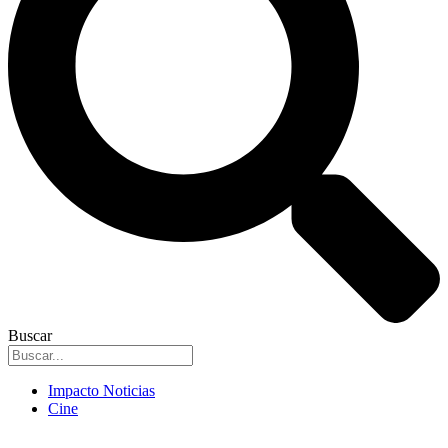
Buscar
Impacto Noticias
Cine