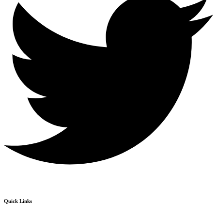
Quick Links