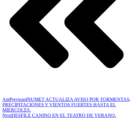
Ant
Previous
INUMET ACTUALIZA AVISO POR TORMENTAS,
PRECIPITACIONES Y VIENTOS FUERTES HASTA EL
MIERCOLES.
Next
DESFILE CANINO EN EL TEATRO DE VERANO.