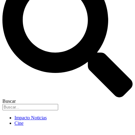
Buscar
Impacto Noticias
Cine