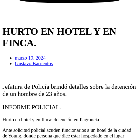
HURTO EN HOTEL Y EN
FINCA.
marzo 19, 2024
Gustavo Barrientos
Jefatura de Policía brindó detalles sobre la detención
de un hombre de 23 años.
INFORME POLICIAL.
Hurto en hotel y en finca: detención en flagrancia.
Ante
solicitud policial acuden funcionarios a un hotel de la ciudad
de Young, donde persona que dice estar hospedado en el lugar